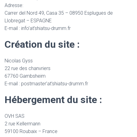
Adresse:
Carrer del Nord 49, Casa 35 – 08950 Esplugues de
Llobregat – ESPAGNE
E-mail : info’at’shiatsu-drumm.fr
Création du site :
Nicolas Gyss
22 rue des chanvriers
67760 Gambsheim
E-mail : postmaster’at’shiatsu-drumm.fr
Hébergement du site :
OVH SAS
2 rue Kellermann
59100 Roubaix – France